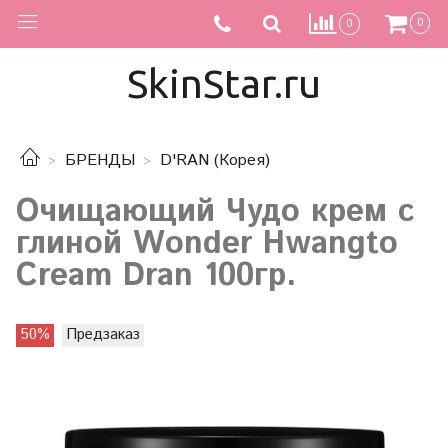
0
0
SkinStar.ru
БРЕНДЫ
D'RAN (Корея)
Очищающий Чудо крем с
глиной Wonder Hwangto
Cream Dran 100гр.
50%
Предзаказ