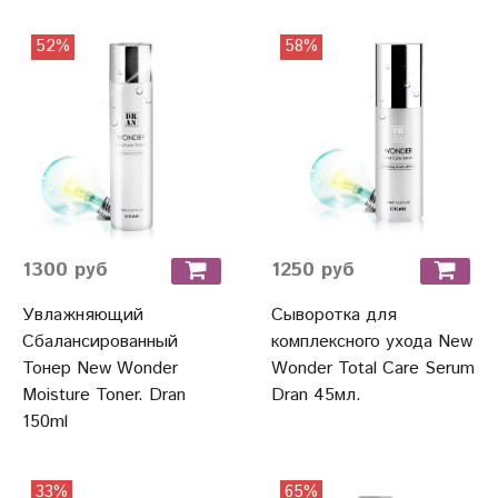
52%
58%
1300 руб
1250 руб
Увлажняющий
Сыворотка для
Сбалансированный
комплексного ухода New
Тонер New Wonder
Wonder Total Care Serum
Moisture Toner. Dran
Dran 45мл.
150ml
33%
65%