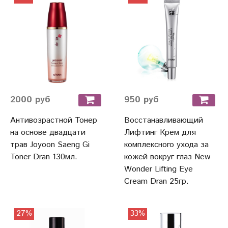
2000 руб
950 руб
Антивозрастной Тонер
Восстанавливающий
на основе двадцати
Лифтинг Крем для
трав Joyoon Saeng Gi
комплексного ухода за
Toner Dran 130мл.
кожей вокруг глаз New
Wonder Lifting Eye
Cream Dran 25гр.
27%
33%