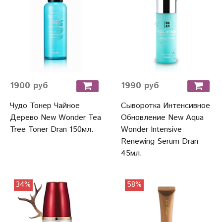
1900 руб
1990 руб
Чудо Тонер Чайное
Сыворотка Интенсивное
Дерево New Wonder Tea
Обновление New Aqua
Tree Toner Dran 150мл.
Wonder Intensive
Renewing Serum Dran
45мл.
34%
58%