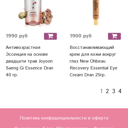
1990 руб
1900 руб
Антивозрастная
Восстанавливающий
Эссенция на основе
крем для кожи вокруг
двадцати трав Joyoon
глаз New Ohbeau
Saeng Gi Essence Dran
Recovery Essential Eye
40 гр.
Cream Dran 25гр.
1
2
3
4
Политика конфиденциальности и оферта