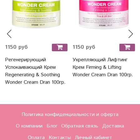
1150 руб
1150 руб
Регенерирующий
Укрепляющий Лифтинг
Успокаивающий Крем
Крем Firming & Lifting
Regenerating & Soothing
Wonder Cream Dran 100гр.
Wonder Cream Dran 100гр.
Политика конфиденциальности и оферта
О компании
Блог
Обратная связь
Доставка
Оплата
Контакты
Личный кабинет