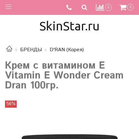
0
0
SkinStar.ru
БРЕНДЫ
D'RAN (Корея)
Крем с витамином Е
Vitamin E Wonder Cream
Dran 100гр.
56%