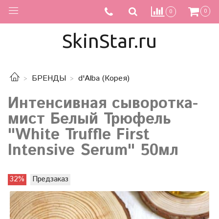
0
0
SkinStar.ru
БРЕНДЫ
d'Alba (Корея)
Интенсивная сыворотка-
мист Белый Трюфель
"White Truffle First
Intensive Serum" 50мл
32%
Предзаказ