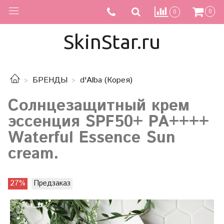
0
0
SkinStar.ru
БРЕНДЫ
d'Alba (Корея)
Солнцезащитный крем
эссенция SPF50+ PA++++
Waterful Essence Sun
cream.
27%
Предзаказ