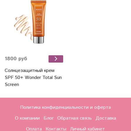
1800 руб
Солнцезащитный крем
SPF 50+ Wonder Total Sun
Screen
Политика конфиденциальности и оферта
О компании
Блог
Обратная связь
Доставка
Оплата
Контакты
Личный кабинет