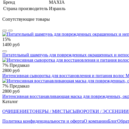
Бренд
MAXIA
Страна производитель
Израиль
Сопутствующие товары
15%
1400 руб
Питательный шампунь для поврежденных окрашенных и непо
7%
Предзаказ
2800 руб
Интенсивная сыворотка для восстановления и питания волос 
7%
Предзаказ
2800 руб
Интенсивная восстанавливающая маска для поврежденных, о
Каталог
ОЧИЩЕНИЕ
ТОНЕРЫ / МИСТЫ
СЫВОРОТКИ / ЭССЕНЦИИ
Политика конфиденциальности и оферта
О компании
Блог
Обрат