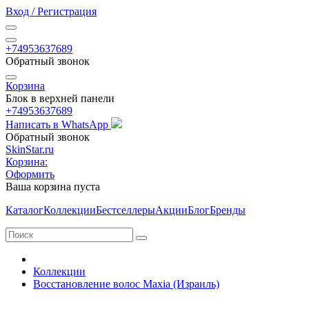
Вход / Регистрация
+74953637689
Обратный звонок
Корзина
Блок в верхней панели
+74953637689
Написать в WhatsApp
Обратный звонок
SkinStar.ru
Корзина:
Оформить
Ваша корзина пуста
Каталог
Коллекции
Бестселлеры
Акции
Блог
Бренды
Коллекции
Восстановление волос Maxia (Израиль)