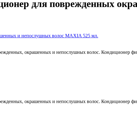
ционер для поврежденных окр
врежденных, окрашенных и непослушных волос. Кондиционер ф
врежденных, окрашенных и непослушных волос. Кондиционер ф