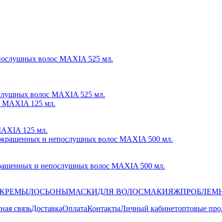
слушных волос MAXIA 525 мл.
MAXIA 125 мл.
крашенных и непослушных волос MAXIA 500 мл.
КРЕМЫ
ЛОСЬОНЫ
МАСКИ
ДЛЯ ВОЛОС
МАКИЯЖ
ПРОБЛЕМ
ная связь
Доставка
Оплата
Контакты
Личный кабинет
оптовые пр