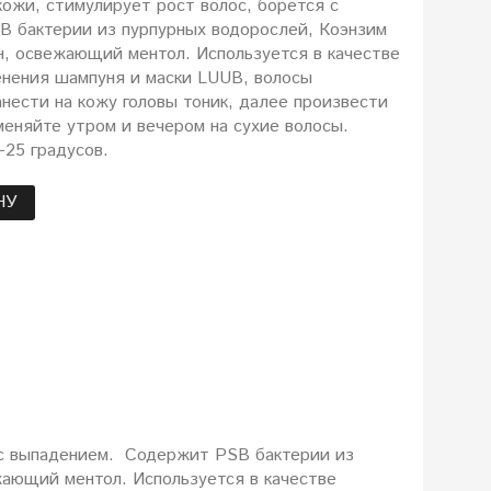
кожи, стимулирует рост волос, борется с
 бактерии из пурпурных водорослей, Коэнзим
н, освежающий ментол. Используется в качестве
енения шампуня и маски LUUB, волосы
нести на кожу головы тоник, далее произвести
меняйте утром и вечером на сухие волосы.
5-25 градусов.
НУ
я с выпадением. Содержит PSB бактерии из
жающий ментол. Используется в качестве