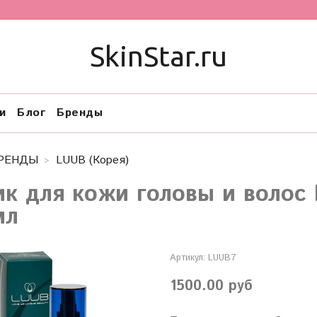
SkinStar.ru
и
Блог
Бренды
РЕНДЫ
LUUB (Корея)
ик для кожи головы и волос
мл
Артикул:
LUUB7
1500.00 руб