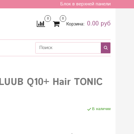
Блок в верхней панели
0
0
0.00 руб
Корзина:
 LUUB Q10+ Hair TONIC
В наличии