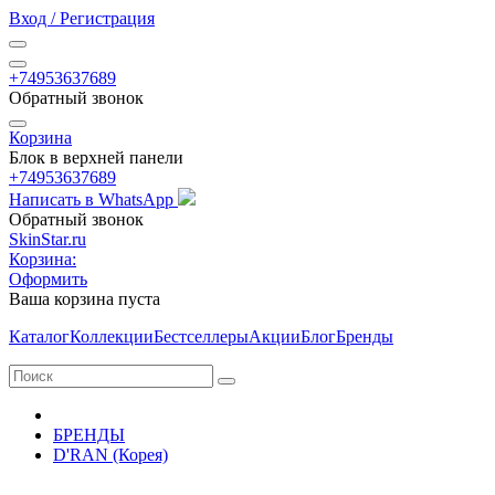
Вход / Регистрация
+74953637689
Обратный звонок
Корзина
Блок в верхней панели
+74953637689
Написать в WhatsApp
Обратный звонок
SkinStar.ru
Корзина:
Оформить
Ваша корзина пуста
Каталог
Коллекции
Бестселлеры
Акции
Блог
Бренды
БРЕНДЫ
D'RAN (Корея)