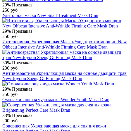
29%
Предзаказ
250 руб
Улиточная маска New Snail Treatment Mask Dran
29%
Предзаказ
250 руб
Интенсивная, Укрепляющая Маска-Уход против морщин New
Ohbeau Intensive Anti-Wrinkle Firming Care Mask Dran
30%
Предзаказ
230 руб
Антивозрастная Укрепляющая маска на основе двадцати трав
New Joyoon Saeng Gi Firming Mask Dran
29%
Предзаказ
250 руб
Омолаживающая чудо маска Wonder Youth Mask Dran
33%
Предзаказ
200 руб
Совершенная Ухаживающая маска для сияния кожи