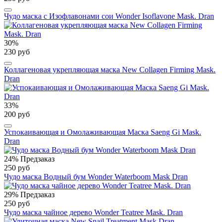
Чудо маска с Изофлавонами сои Wonder Isoflavone Mask. Dran
30%
230 руб
Коллагеновая укрепляющая маска New Collagen Firming Mask.
Dran
33%
200 руб
Успокаивающая и Омолаживающая Маска Saeng Gi Mask.
Dran
24%
Предзаказ
250 руб
Чудо маска Водный бум Wonder Waterboom Mask Dran
29%
Предзаказ
250 руб
Чудо маска чайное дерево Wonder Teatree Mask. Dran