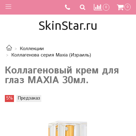
0
0
SkinStar.ru
Коллекции
Коллагенова серия Maxia (Израиль)
Коллагеновый крем для
глаз MAXIA 30мл.
5%
Предзаказ