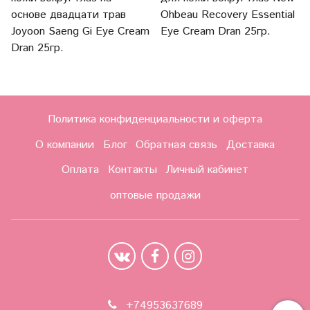
основе двадцати трав
Ohbeau Recovery Essential
Joyoon Saeng Gi Eye Cream
Eye Cream Dran 25гр.
Dran 25гр.
Политика конфиденциальности и оферта
О компании
Блог
Обратная связь
Доставка
Оплата
Контакты
Личный кабинет
оптовые продажи
+74953637689