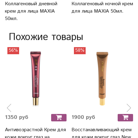
Коллагеновый дневной
Коллагеновый ночной крем
крем для лица MAXIA
для лица MAXIA 50мл.
50мл.
Похожие товары
56%
58%
1350 руб
1900 руб
Антивозрастной Крем для
Восстанавливающий крем
кожи вокруг глаз на
для кожи вокруг глаз New