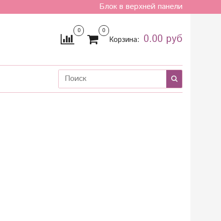
Блок в верхней панели
0
0
0.00 руб
Корзина: