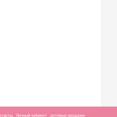
нтакты
Личный кабинет
оптовые продажи