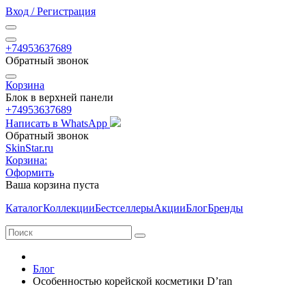
Вход / Регистрация
+74953637689
Обратный звонок
Корзина
Блок в верхней панели
+74953637689
Написать в WhatsApp
Обратный звонок
SkinStar.ru
Корзина:
Оформить
Ваша корзина пуста
Каталог
Коллекции
Бестселлеры
Акции
Блог
Бренды
Блог
Особенностью корейской косметики D’ran