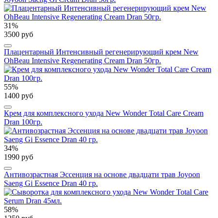
31%
3500 руб
Плацентарный Интенсивный регенерирующий крем New
OhBeau Intensive Regenerating Cream Dran 50гр.
55%
1400 руб
Крем для комплексного ухода New Wonder Total Care Cream
Dran 100гр.
34%
1990 руб
Антивозрастная Эссенция на основе двадцати трав Joyoon
Saeng Gi Essence Dran 40 гр.
58%