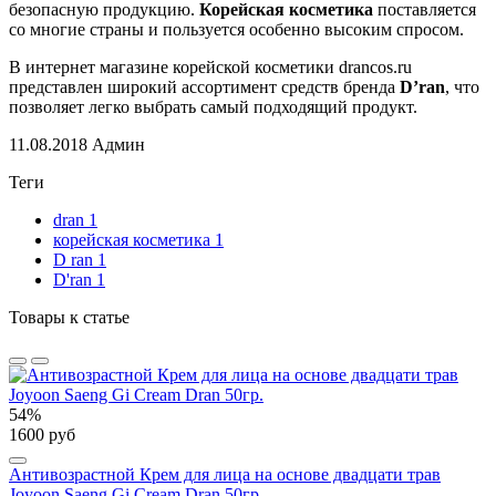
безопасную продукцию.
Корейская косметика
поставляется
со многие страны и пользуется особенно высоким спросом.
В интернет
магазине корейской косметики drancos.ru
представлен широкий ассортимент средств бренда
D’ran
, что
позволяет легко выбрать самый подходящий продукт.
11.08.2018
Админ
Теги
dran
1
корейская косметика
1
D ran
1
D'ran
1
Товары к статье
54%
1600 руб
Антивозрастной Крем для лица на основе двадцати трав
Joyoon Saeng Gi Cream Dran 50гр.